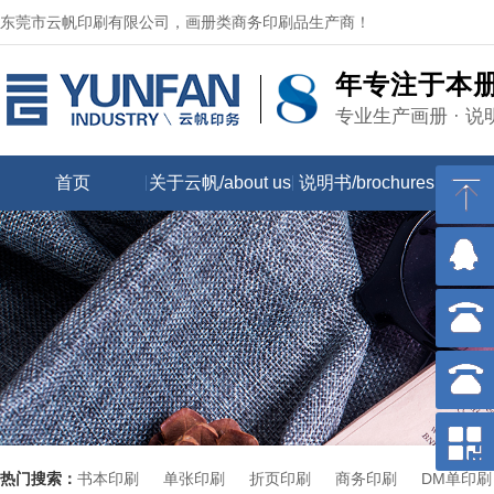
东莞市云帆印刷有限公司，画册类商务印刷品生产商！
年专注于本
专业生产画册 · 说
首页
关于云帆/about us
说明书/brochures
画册/
热门搜索：
书本印刷
单张印刷
折页印刷
商务印刷
DM单印刷