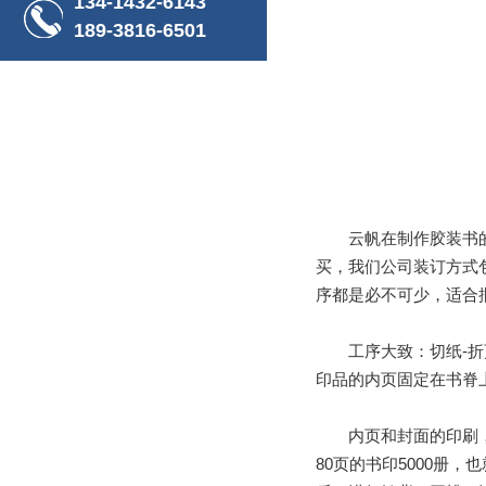
134-1432-6143
189-3816-6501
云帆在制作胶装书的时
买，我们公司装订方式
序都是必不可少，适合
工序大致：切纸-折页
印品的内页固定在书脊
内页和封面的印刷，印
80页的书印5000册