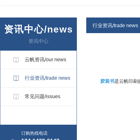
行业资讯/trade news
资讯中心/news
资讯中心
云帆资讯/our news
行业资讯/trade news
胶装书
是云帆印刷
常见问题/issues
订购热线电话