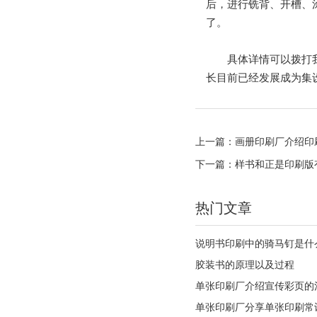
后，进行铣背、开槽、
了。
具体详情可以拨打我们云
长目前已经发展成为集
上一篇：
画册印刷厂介绍印
下一篇：
样书和正是印刷版
热门文章
说明书印刷中的骑马钉是什
胶装书的原理以及过程
单张印刷厂介绍宣传彩页的
单张印刷厂分享单张印刷常