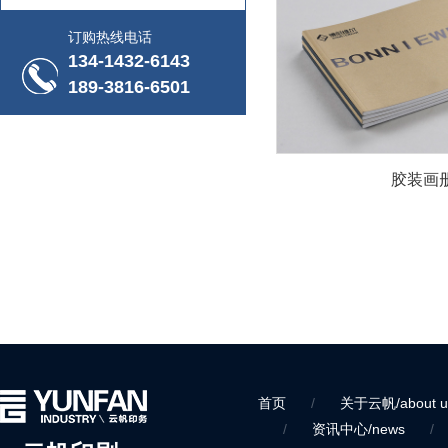
订购热线电话
134-1432-6143
189-3816-6501
胶装画
首页
/
关于云帆/about u
/
资讯中心/news
/